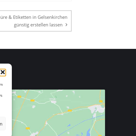
hüre & Etiketten in Gelsenkirchen
günstig erstellen lassen
um
Ds
en