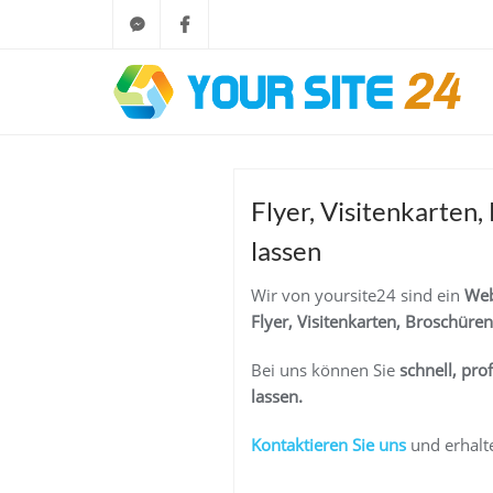
Flyer, Visitenkarten
lassen
Wir von yoursite24 sind ein
Web
Flyer, Visitenkarten, Broschüren
Bei uns können Sie
schnell, pro
lassen.
K
ontaktieren Sie uns
und erhalt