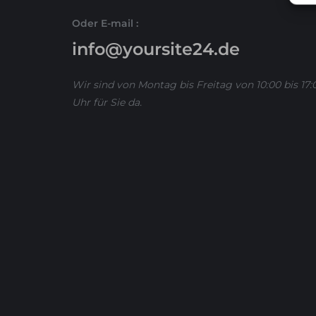
Oder E-mail :
info@yoursite24.de
Wir sind von Montag bis Freitag von 10:00 bis 17:
Uhr für Sie da.