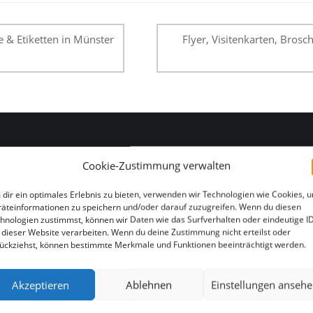
tion
e & Etiketten in Münster
Flyer, Visitenkarten, Brosc
Cookie-Zustimmung verwalten
HIER FINDEN SIE UNS
dir ein optimales Erlebnis zu bieten, verwenden wir Technologien wie Cookies, 
äteinformationen zu speichern und/oder darauf zuzugreifen. Wenn du diesen
hnologien zustimmst, können wir Daten wie das Surfverhalten oder eindeutige I
 dieser Website verarbeiten. Wenn du deine Zustimmung nicht erteilst oder
ückziehst, können bestimmte Merkmale und Funktionen beeinträchtigt werden.
Akzeptieren
Ablehnen
Einstellungen anseh