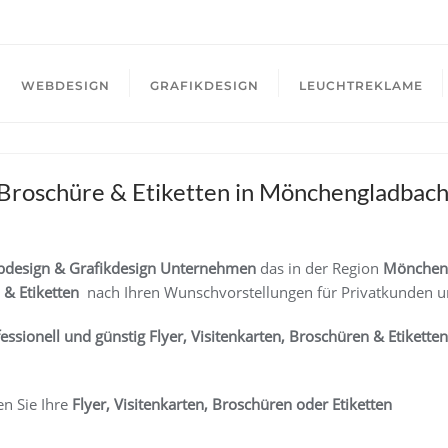
WEBDESIGN
GRAFIKDESIGN
LEUCHTREKLAME
, Broschüre & Etiketten in Mönchengladbach 
design & Grafikdesign Unternehmen
das in der Region
Mönchen
 & Etiketten
nach Ihren Wunschvorstellungen für Privatkunden 
fessionell und günstig
Flyer, Visitenkarten, Broschüren & Etiketten
en Sie Ihre
Flyer, Visitenkarten, Broschüren oder Etiketten