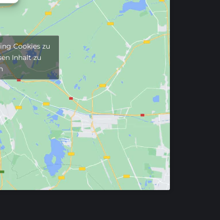
ting Cookies zu
en Inhalt zu
n