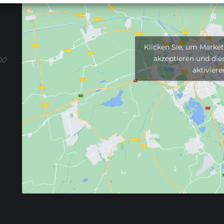
Klicken Sie, um Marke
akzeptieren und dies
00
aktiviere