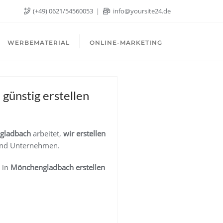
(+49) 0621/54560053
info@yoursite24.de
WERBEMATERIAL
ONLINE-MARKETING
günstig erstellen
gladbach
arbeitet,
wir erstellen
und Unternehmen.
in
Mönchengladbach
erstellen