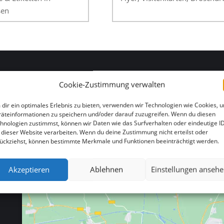
sen
Cookie-Zustimmung verwalten
HIER FINDEN SIE UNS
dir ein optimales Erlebnis zu bieten, verwenden wir Technologien wie Cookies, 
äteinformationen zu speichern und/oder darauf zuzugreifen. Wenn du diesen
hnologien zustimmst, können wir Daten wie das Surfverhalten oder eindeutige I
 dieser Website verarbeiten. Wenn du deine Zustimmung nicht erteilst oder
ückziehst, können bestimmte Merkmale und Funktionen beeinträchtigt werden.
Akzeptieren
Ablehnen
Einstellungen anseh