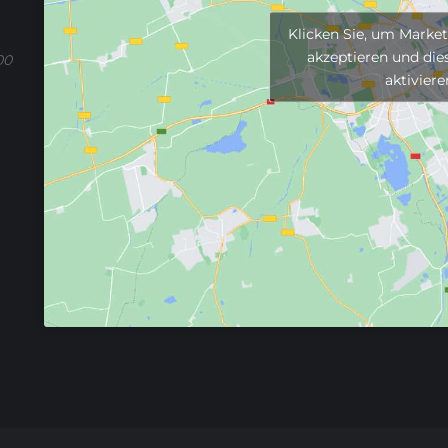
Klicken Sie, um Marke
akzeptieren und dies
00
aktiviere