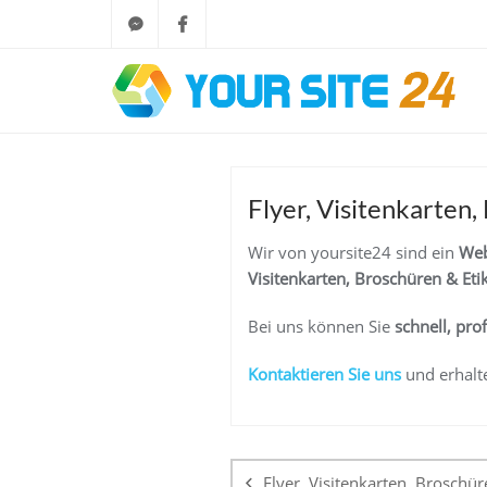
Flyer, Visitenkarten,
Wir von yoursite24 sind ein
Web
Visitenkarten, Broschüren & Eti
Bei uns können Sie
schnell, pro
K
ontaktieren Sie uns
und erhalt
Beitragsnaviga
Flyer, Visitenkarten, Broschür