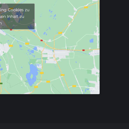
ting Cookies zu
en Inhalt zu
n