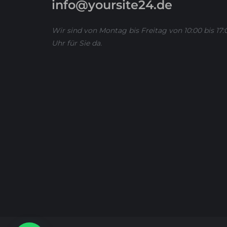
info@yoursite24.de
Wir sind von Montag bis Freitag von 10:00 bis 17:
Uhr für Sie da.