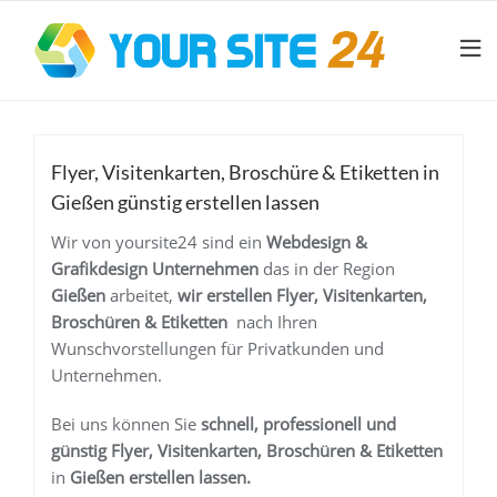
Flyer, Visitenkarten, Broschüre & Etiketten in
Gießen günstig erstellen lassen
Wir von yoursite24 sind ein
Webdesign &
Grafikdesign Unternehmen
das in der Region
Gießen
arbeitet,
wir erstellen
Flyer, Visitenkarten,
Broschüren & Etiketten
nach Ihren
Wunschvorstellungen für Privatkunden und
Unternehmen.
Bei uns können Sie
schnell, professionell und
günstig
Flyer, Visitenkarten, Broschüren & Etiketten
in
Gießen
erstellen lassen.