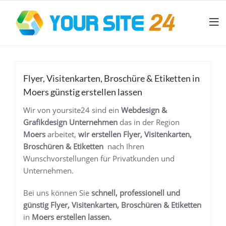
Flyer, Visitenkarten, Broschüre & Etiketten in
Moers günstig erstellen lassen
Wir von yoursite24 sind ein
Webdesign &
Grafikdesign Unternehmen
das in der Region
Moers
arbeitet,
wir erstellen
Flyer, Visitenkarten,
Broschüren & Etiketten
nach Ihren
Wunschvorstellungen für Privatkunden und
Unternehmen.
Bei uns können Sie
schnell, professionell und
günstig
Flyer, Visitenkarten, Broschüren & Etiketten
in
Moers
erstellen lassen.