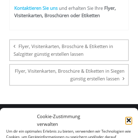
K
ontaktieren Sie uns
und erhalten Sie Ihre
Flyer,
Visitenkarten, Broschüren oder Etiketten
Beitragsnavigation
Flyer, Visitenkarten, Broschüre & Etiketten in
Salzgitter günstig erstellen lassen
Flyer, Visitenkarten, Broschüre & Etiketten in Siegen
günstig erstellen lassen
Cookie-Zustimmung
verwalten
WHATSAPP & E-MAIL
Um dir ein optimales Erlebnis zu bieten, verwenden wir Technologien wie
Cookies, um Geräteinformationen zu speichern und/oder darauf