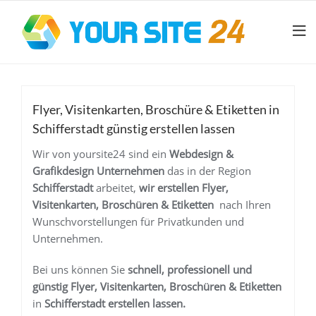
Flyer, Visitenkarten, Broschüre & Etiketten in
Schifferstadt günstig erstellen lassen
Wir von yoursite24 sind ein
Webdesign &
Grafikdesign Unternehmen
das in der Region
Schifferstadt
arbeitet,
wir erstellen
Flyer,
Visitenkarten, Broschüren & Etiketten
nach Ihren
Wunschvorstellungen für Privatkunden und
Unternehmen.
Bei uns können Sie
schnell, professionell und
günstig
Flyer, Visitenkarten, Broschüren & Etiketten
in
Schifferstadt
erstellen lassen.