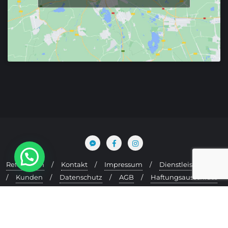
Referenzen
Kontakt
Impressum
Dienstleistungen
Kunden
Datenschutz
AGB
Haftungsausschluss
Cookie-Richtlinie (EU)
Copyright ©2020 YourSite24. Alle Rechte vorbehalten.