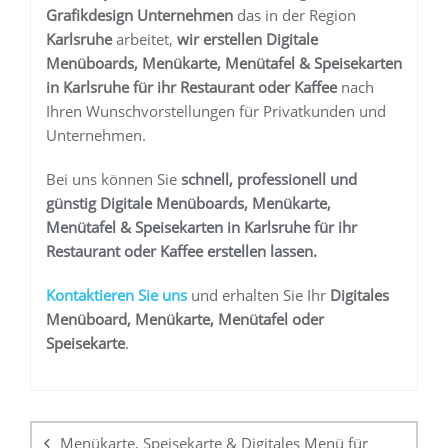
Grafikdesign Unternehmen
das in der Region
Karlsruhe
arbeitet,
wir erstellen
Digitale
Menüboards, Menükarte, Menütafel & Speisekarten
in Karlsruhe
für ihr Restaurant oder Kaffee
nach
Ihren Wunschvorstellungen für Privatkunden und
Unternehmen.
Bei uns können Sie
schnell, professionell und
günstig
Digitale Menüboards, Menükarte,
Menütafel & Speisekarten in Karlsruhe
für ihr
Restaurant oder Kaffee
erstellen lassen.
K
ontaktieren Sie uns
und erhalten Sie Ihr
Digitales
Menüboard, Menükarte, Menütafel oder
Speisekarte
.
Beitragsnavigation
Menükarte, Speisekarte & Digitales Menü für