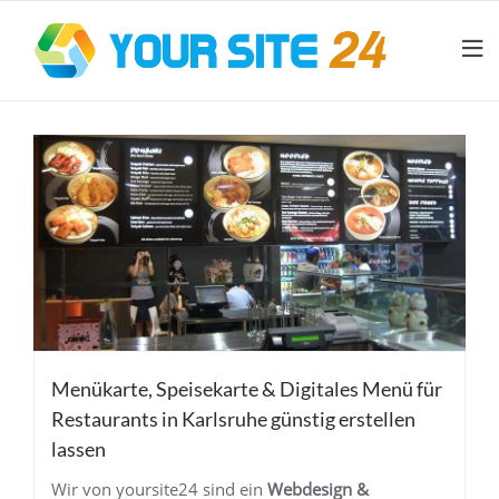
Menükarte, Speisekarte & Digitales Menü für
Restaurants in Karlsruhe günstig erstellen
lassen
Wir von yoursite24 sind ein
Webdesign &