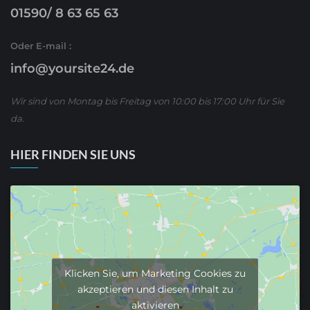
01590/ 8 63 65 63
Oder E-mail :
info@yoursite24.de
Wir sind von Montag bis Freitag von 10:00 bis 17:00 Uhr für Sie
da.
HIER FINDEN SIE UNS
Klicken Sie, um Marketing Cookies zu
akzeptieren und diesen Inhalt zu
aktivieren