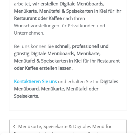
arbeitet,
wir erstellen
Digitale Menüboards,
Menükarte, Menütafel & Speisekarten in Kiel
für ihr
Restaurant oder Kaffee
nach Ihren
Wunschvorstellungen für Privatkunden und
Unternehmen.
Bei uns können Sie
schnell, professionell und
günstig
Digitale Menüboards, Menükarte,
Menütafel & Speisekarten in Kiel
für ihr Restaurant
oder Kaffee
erstellen lassen.
K
ontaktieren Sie uns
und erhalten Sie Ihr
Digitales
Menüboard, Menükarte, Menütafel oder
Speisekarte
.
Beitragsnavigation
Menükarte, Speisekarte & Digitales Menü für
Restaurants in Aachen günstig erstellen lassen