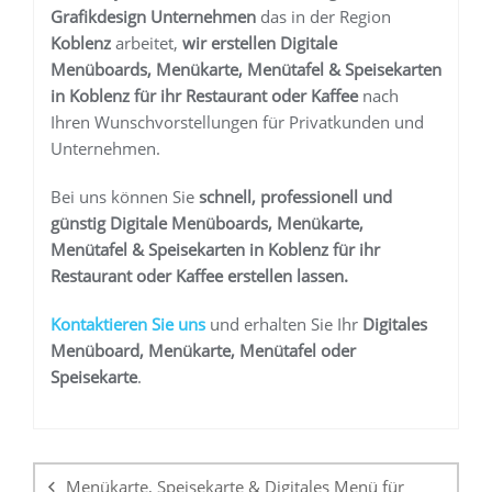
Grafikdesign Unternehmen
das in der Region
Koblenz
arbeitet,
wir erstellen
Digitale
Menüboards, Menükarte, Menütafel & Speisekarten
in Koblenz
für ihr Restaurant oder Kaffee
nach
Ihren Wunschvorstellungen für Privatkunden und
Unternehmen.
Bei uns können Sie
schnell, professionell und
günstig
Digitale Menüboards, Menükarte,
Menütafel & Speisekarten in Koblenz
für ihr
Restaurant oder Kaffee
erstellen lassen.
K
ontaktieren Sie uns
und erhalten Sie Ihr
Digitales
Menüboard, Menükarte, Menütafel oder
Speisekarte
.
Beitragsnavigation
Menükarte, Speisekarte & Digitales Menü für