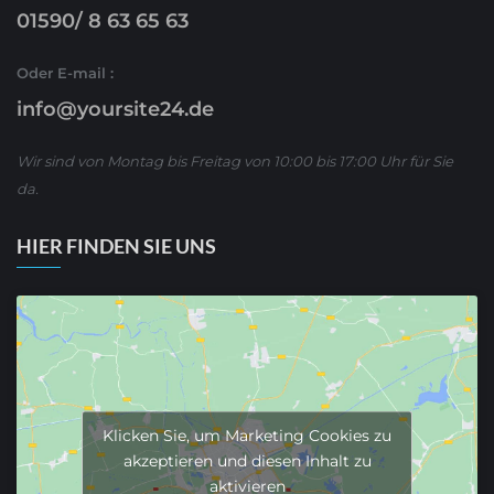
01590/ 8 63 65 63
Oder E-mail :
info@yoursite24.de
Wir sind von Montag bis Freitag von 10:00 bis 17:00 Uhr für Sie
da.
HIER FINDEN SIE UNS
Klicken Sie, um Marketing Cookies zu
akzeptieren und diesen Inhalt zu
aktivieren