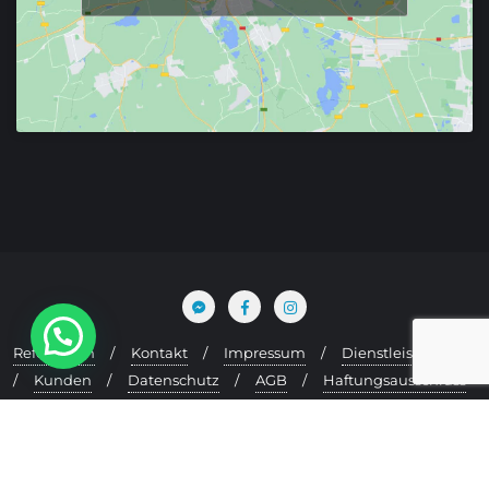
Referenzen
Kontakt
Impressum
Dienstleistungen
Kunden
Datenschutz
AGB
Haftungsausschluss
Cookie-Richtlinie (EU)
Copyright ©2020 YourSite24. Alle Rechte vorbehalten.