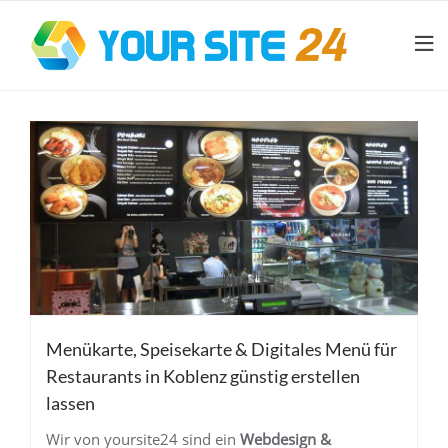
Menükarte, Speisekarte & Digitales Menü für
Restaurants in Koblenz günstig erstellen
lassen
Wir von yoursite24 sind ein
Webdesign &