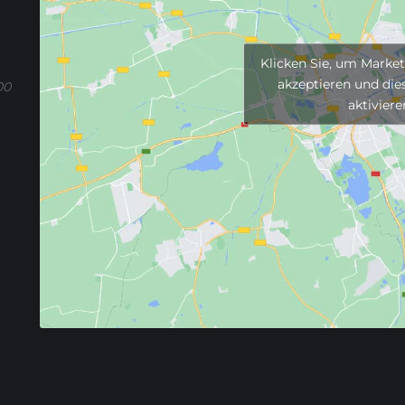
Klicken Sie, um Marke
akzeptieren und dies
00
aktiviere