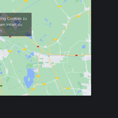
ting Cookies zu
en Inhalt zu
n