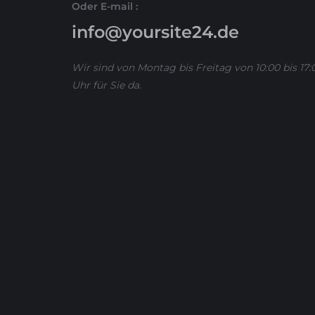
Oder E-mail :
info@yoursite24.de
Wir sind von Montag bis Freitag von 10:00 bis 17:
Uhr für Sie da.