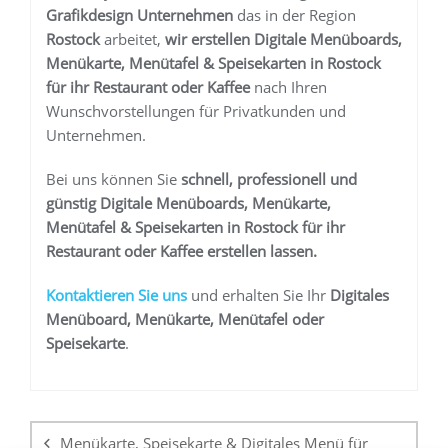
Grafikdesign Unternehmen
das in der Region
Rostock
arbeitet,
wir erstellen
Digitale Menüboards,
Menükarte, Menütafel & Speisekarten in Rostock
für ihr Restaurant oder Kaffee
nach Ihren
Wunschvorstellungen für Privatkunden und
Unternehmen.
Bei uns können Sie
schnell, professionell und
günstig
Digitale Menüboards, Menükarte,
Menütafel & Speisekarten in Rostock
für ihr
Restaurant oder Kaffee
erstellen lassen.
K
ontaktieren Sie uns
und erhalten Sie Ihr
Digitales
Menüboard, Menükarte, Menütafel oder
Speisekarte
.
Beitragsnavigation
Menükarte, Speisekarte & Digitales Menü für