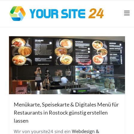
Menükarte, Speisekarte & Digitales Menü für
Restaurants in Rostock günstig erstellen
lassen
Wir von yoursite24 sind ein
Webdesign &