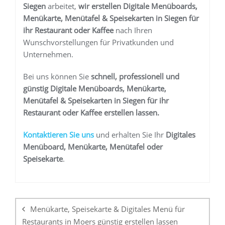
Siegen
arbeitet,
wir erstellen
Digitale Menüboards,
Menükarte, Menütafel & Speisekarten in Siegen
für
ihr Restaurant oder Kaffee
nach Ihren
Wunschvorstellungen für Privatkunden und
Unternehmen.
Bei uns können Sie
schnell, professionell und
günstig
Digitale Menüboards, Menükarte,
Menütafel & Speisekarten in Siegen
für ihr
Restaurant oder Kaffee
erstellen lassen.
K
ontaktieren Sie uns
und erhalten Sie Ihr
Digitales
Menüboard, Menükarte, Menütafel oder
Speisekarte
.
Beitragsnavigation
Menükarte, Speisekarte & Digitales Menü für
Restaurants in Moers günstig erstellen lassen