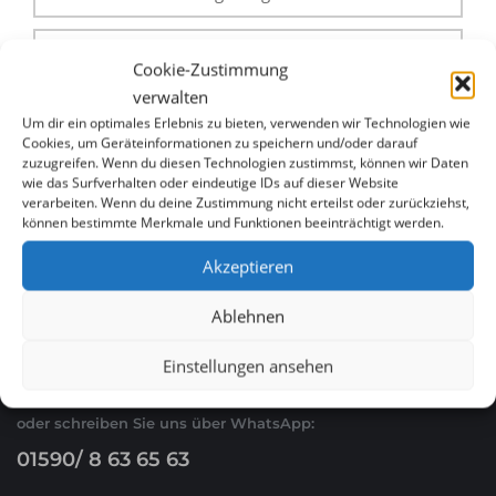
Menükarte, Speisekarte & Digitales Menü für
Cookie-Zustimmung
Restaurants in Hildesheim günstig erstellen lassen
verwalten
Um dir ein optimales Erlebnis zu bieten, verwenden wir Technologien wie
Cookies, um Geräteinformationen zu speichern und/oder darauf
zuzugreifen. Wenn du diesen Technologien zustimmst, können wir Daten
wie das Surfverhalten oder eindeutige IDs auf dieser Website
verarbeiten. Wenn du deine Zustimmung nicht erteilst oder zurückziehst,
können bestimmte Merkmale und Funktionen beeinträchtigt werden.
Akzeptieren
WHATSAPP & E-MAIL
Ablehnen
Ruf Sie uns an
Einstellungen ansehen
0621 / 54 56 00 53
oder schreiben Sie uns über WhatsApp:
01590/ 8 63 65 63