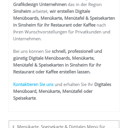
Grafikdesign Unternehmen
das in der Region
Sinsheim
arbeitet,
wir erstellen
Digitale
Menüboards, Menükarte, Menütafel & Speisekarten
in Sinsheim für ihr Restaurant oder Kaffee
nach
Ihren Wunschvorstellungen für Privatkunden und
Unternehmen.
Bei uns können Sie
schnell, professionell und
günstig
Digitale Menüboards, Menükarte,
Menütafel & Speisekarten in Sinsheim für ihr
Restaurant oder Kaffee
erstellen lassen.
K
ontaktieren Sie uns
und erhalten Sie Ihr
Digitales
Menüboard, Menükarte, Menütafel oder
Speisekarte
.
Beitragsnavigation
Menükarte, Speisekarte & Digitales Menü für