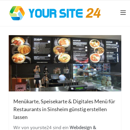
Menükarte, Speisekarte & Digitales Menü für
Restaurants in Sinsheim günstig erstellen
lassen
Wir von yoursite24 sind ein
Webdesign &