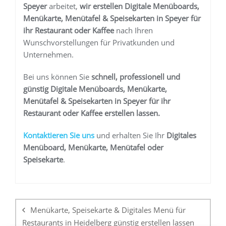
Speyer
arbeitet,
wir erstellen
Digitale Menüboards,
Menükarte, Menütafel & Speisekarten in Speyer
für
ihr Restaurant oder Kaffee
nach Ihren
Wunschvorstellungen für Privatkunden und
Unternehmen.
Bei uns können Sie
schnell, professionell und
günstig
Digitale Menüboards, Menükarte,
Menütafel & Speisekarten in Speyer
für ihr
Restaurant oder Kaffee
erstellen lassen.
K
ontaktieren Sie uns
und erhalten Sie Ihr
Digitales
Menüboard, Menükarte, Menütafel oder
Speisekarte
.
Beitragsnavigation
Menükarte, Speisekarte & Digitales Menü für
Restaurants in Heidelberg günstig erstellen lassen