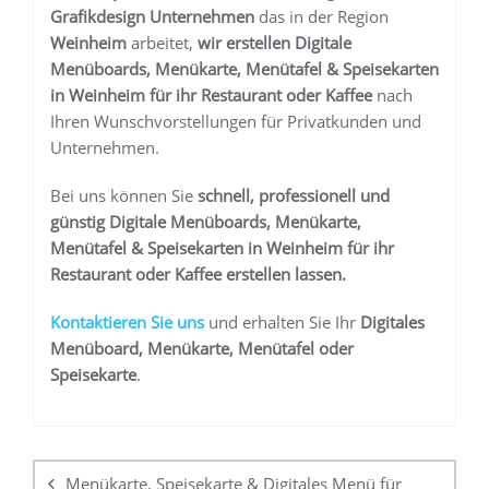
Grafikdesign Unternehmen
das in der Region
Weinheim
arbeitet,
wir erstellen
Digitale
Menüboards, Menükarte, Menütafel & Speisekarten
in Weinheim
für ihr Restaurant oder Kaffee
nach
Ihren Wunschvorstellungen für Privatkunden und
Unternehmen.
Bei uns können Sie
schnell, professionell und
günstig
Digitale Menüboards, Menükarte,
Menütafel & Speisekarten in Weinheim
für ihr
Restaurant oder Kaffee
erstellen lassen.
K
ontaktieren Sie uns
und erhalten Sie Ihr
Digitales
Menüboard, Menükarte, Menütafel oder
Speisekarte
.
Beitragsnavigation
Menükarte, Speisekarte & Digitales Menü für