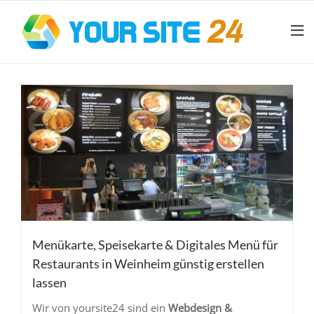
Menükarte, Speisekarte & Digitales Menü für
Restaurants in Weinheim günstig erstellen
lassen
Wir von yoursite24 sind ein
Webdesign &