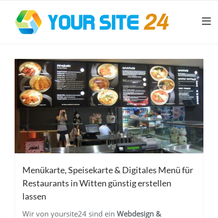
Menükarte, Speisekarte & Digitales Menü für
Restaurants in Witten günstig erstellen
lassen
Wir von yoursite24 sind ein
Webdesign &