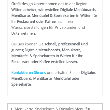
Grafikdesign Unternehmen
das in der Region
Witten
arbeitet,
wir erstellen
Digitale Menüboards,
Menükarte, Menütafel & Speisekarten in Witten
für
ihr Restaurant oder Kaffee
nach Ihren
Wunschvorstellungen für Privatkunden und
Unternehmen.
Bei uns können Sie
schnell, professionell und
günstig
Digitale Menüboards, Menükarte,
Menütafel & Speisekarten in Witten
für ihr
Restaurant oder Kaffee
erstellen lassen.
K
ontaktieren Sie uns
und erhalten Sie Ihr
Digitales
Menüboard, Menükarte, Menütafel oder
Speisekarte
.
Beitragsnavigation
Menükarte, Speisekarte & Digitales Menü für