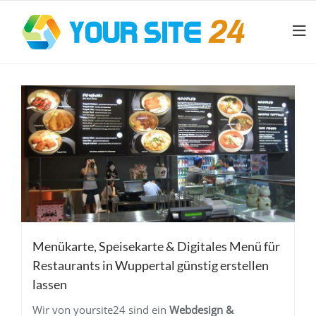
Menükarte, Speisekarte & Digitales Menü für
Restaurants in Wuppertal günstig erstellen
lassen
Wir von yoursite24 sind ein
Webdesign &