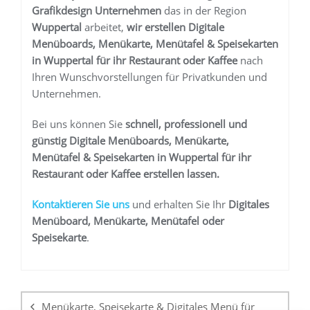
Grafikdesign Unternehmen
das in der Region
Wuppertal
arbeitet,
wir erstellen
Digitale
Menüboards, Menükarte, Menütafel & Speisekarten
in Wuppertal
für ihr Restaurant oder Kaffee
nach
Ihren Wunschvorstellungen für Privatkunden und
Unternehmen.
Bei uns können Sie
schnell, professionell und
günstig
Digitale Menüboards, Menükarte,
Menütafel & Speisekarten in Wuppertal
für ihr
Restaurant oder Kaffee
erstellen lassen.
K
ontaktieren Sie uns
und erhalten Sie Ihr
Digitales
Menüboard, Menükarte, Menütafel oder
Speisekarte
.
Beitragsnavigation
Menükarte, Speisekarte & Digitales Menü für