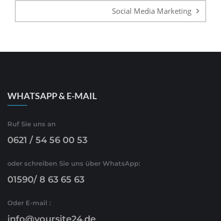
Social Media Marketing
WHATSAPP & E-MAIL
Ruf Sie uns an
0621 / 54 56 00 53
oder schreiben Sie uns über WhatsApp:
01590/ 8 63 65 63
Oder E-mail :
info@yoursite24.de