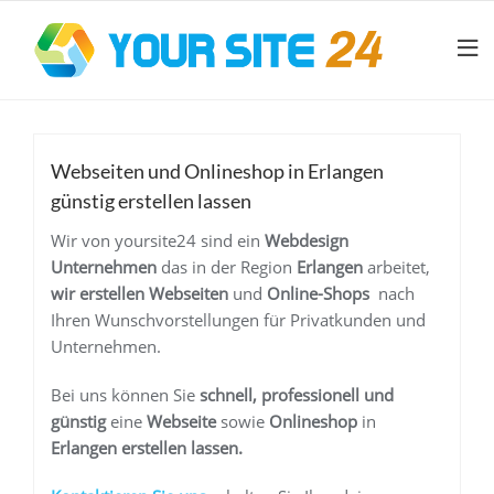
Webseiten und Onlineshop in Erlangen
günstig erstellen lassen
Wir von yoursite24 sind ein
Webdesign
Unternehmen
das in der Region
Erlangen
arbeitet,
wir erstellen Webseiten
und
Online-Shops
nach
Ihren Wunschvorstellungen für Privatkunden und
Unternehmen.
Bei uns können Sie
schnell, professionell und
günstig
eine
Webseite
sowie
Onlineshop
in
Erlangen
erstellen lassen.