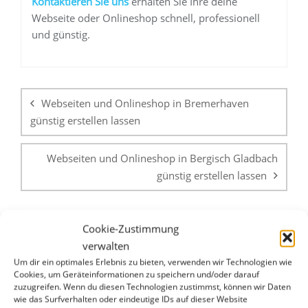
K
ontaktieren Sie uns
erhalten Sie Ihre deine
Webseite oder Onlineshop schnell, professionell
und günstig.
Beitragsnavigation
Webseiten und Onlineshop in Bremerhaven
günstig erstellen lassen
Webseiten und Onlineshop in Bergisch Gladbach
günstig erstellen lassen
Cookie-Zustimmung
verwalten
Um dir ein optimales Erlebnis zu bieten, verwenden wir Technologien wie
Cookies, um Geräteinformationen zu speichern und/oder darauf
zuzugreifen. Wenn du diesen Technologien zustimmst, können wir Daten
WHATSAPP & E-MAIL
wie das Surfverhalten oder eindeutige IDs auf dieser Website