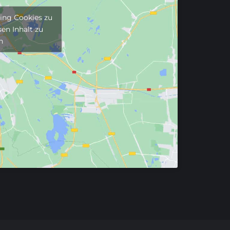
ting Cookies zu
en Inhalt zu
n