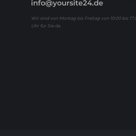
info@yoursite24.de
Wir sind von Montag bis Freitag von 10:00 bis 17:
Uhr für Sie da.