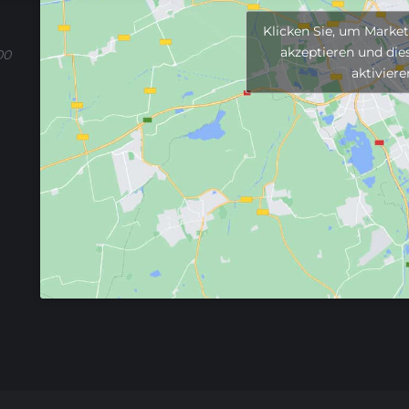
Klicken Sie, um Marke
akzeptieren und dies
00
aktiviere