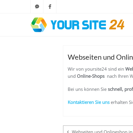
Webseiten und Online
Wir von yoursite24 sind ein
Web
und
Online-Shops
nach Ihren W
Bei uns können Sie
schnell, pro
K
ontaktieren Sie uns
erhalten Si
Beitragsnaviga
Webseiten und Onlineshop in