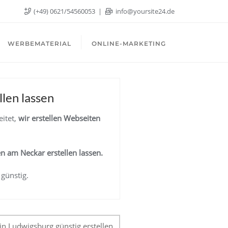
(+49) 0621/54560053
info@yoursite24.de
WERBEMATERIAL
ONLINE-MARKETING
len lassen
itet,
wir erstellen Webseiten
en am Neckar
erstellen lassen.
 günstig.
n Ludwigsburg günstig erstellen