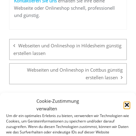
K
ontaktieren Sie uns
erhalten Sie Ihre deine
Webseite oder Onlineshop schnell, professionell
und günstig.
Beitragsnavigation
Webseiten und Onlineshop in Hildesheim günstig
erstellen lassen
Webseiten und Onlineshop in Cottbus günstig
erstellen lassen
Cookie-Zustimmung
verwalten
Um dir ein optimales Erlebnis zu bieten, verwenden wir Technologien wie
Cookies, um Geräteinformationen zu speichern und/oder darauf
zuzugreifen. Wenn du diesen Technologien zustimmst, können wir Daten
WHATSAPP & E-MAIL
wie das Surfverhalten oder eindeutige IDs auf dieser Website