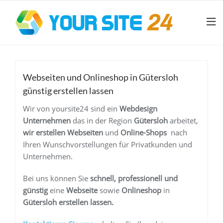
Webseiten und Onlineshop in Gütersloh
günstig erstellen lassen
Wir von yoursite24 sind ein
Webdesign
Unternehmen
das in der Region
Gütersloh
arbeitet,
wir erstellen Webseiten
und
Online-Shops
nach
Ihren Wunschvorstellungen für Privatkunden und
Unternehmen.
Bei uns können Sie
schnell, professionell und
günstig
eine
Webseite
sowie
Onlineshop
in
Gütersloh
erstellen lassen.