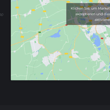
Klicken Sie, um Marke
akzeptieren und dies
00
aktiviere