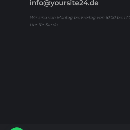
info@yoursite24.de
Wir sind von Montag bis Freitag von 10:00 bis 17:
Uhr für Sie da.