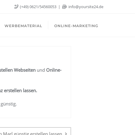
(+49) 0621/54560053
info@yoursite24.de
WERBEMATERIAL
ONLINE-MARKETING
stellen Webseiten
und
Online-
nz
erstellen lassen.
 günstig.
 Marl günstig erstellen lassen