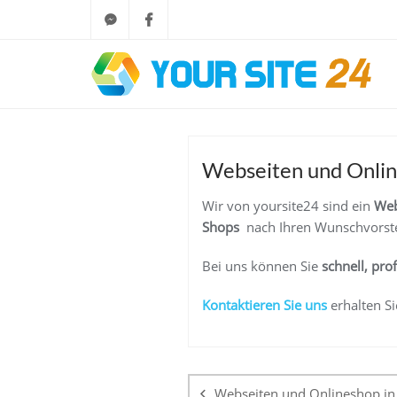
Webseiten und Online
Wir von yoursite24 sind ein
Web
Shops
nach Ihren Wunschvorste
Bei uns können Sie
schnell, pro
K
ontaktieren Sie uns
erhalten Si
Beitragsnaviga
Webseiten und Onlineshop in 