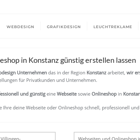
WEBDESIGN
GRAFIKDESIGN
LEUCHTREKLAME
shop in Konstanz günstig erstellen lassen
design Unternehmen
das in der Region
Konstanz
arbeitet,
wir er
llungen für Privatkunden und Unternehmen.
fessionell und günstig
eine
Webseite
sowie
Onlineshop
in
Konsta
e Ihre deine Webseite oder Onlineshop schnell, professionell und
tion
Villingen-
Webseiten und Onlineshop in