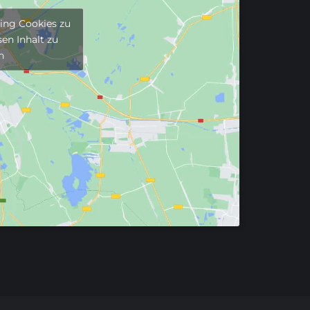
ting Cookies zu
en Inhalt zu
n