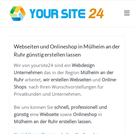
Webseiten und Onlineshop in Mülheim an der
Ruhr günstig erstellen lassen
Wir von yoursite24 sind ein
Webdesign
Unternehmen
das in der Region
Mülheim an der
Ruhr
arbeitet,
wir erstellen Webseiten
und
Online-
Shops
nach Ihren Wunschvorstellungen für
Privatkunden und Unternehmen.
Bei uns können Sie
schnell, professionell und
günstig
eine
Webseite
sowie
Onlineshop
in
Mülheim an der Ruhr
erstellen lassen.