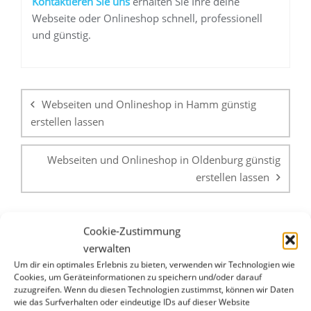
K
ontaktieren Sie uns
erhalten Sie Ihre deine
Webseite oder Onlineshop schnell, professionell
und günstig.
Beitragsnavigation
Webseiten und Onlineshop in Hamm günstig
erstellen lassen
Webseiten und Onlineshop in Oldenburg günstig
erstellen lassen
Cookie-Zustimmung
verwalten
Um dir ein optimales Erlebnis zu bieten, verwenden wir Technologien wie
Cookies, um Geräteinformationen zu speichern und/oder darauf
zuzugreifen. Wenn du diesen Technologien zustimmst, können wir Daten
WHATSAPP & E-MAIL
wie das Surfverhalten oder eindeutige IDs auf dieser Website