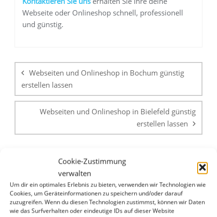
K
ontaktieren Sie uns
erhalten Sie Ihre deine
Webseite oder Onlineshop schnell, professionell
und günstig.
Beitragsnavigation
Webseiten und Onlineshop in Bochum günstig
erstellen lassen
Webseiten und Onlineshop in Bielefeld günstig
erstellen lassen
Cookie-Zustimmung
verwalten
Um dir ein optimales Erlebnis zu bieten, verwenden wir Technologien wie
Cookies, um Geräteinformationen zu speichern und/oder darauf
zuzugreifen. Wenn du diesen Technologien zustimmst, können wir Daten
WHATSAPP & E-MAIL
wie das Surfverhalten oder eindeutige IDs auf dieser Website