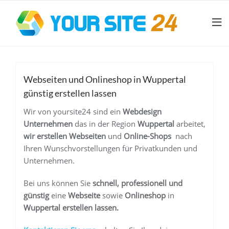
Webseiten und Onlineshop in Wuppertal
günstig erstellen lassen
Wir von yoursite24 sind ein
Webdesign
Unternehmen
das in der Region
Wuppertal
arbeitet,
wir erstellen Webseiten
und
Online-Shops
nach
Ihren Wunschvorstellungen für Privatkunden und
Unternehmen.
Bei uns können Sie
schnell, professionell und
günstig
eine
Webseite
sowie
Onlineshop
in
Wuppertal
erstellen lassen.