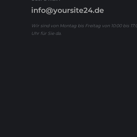
info@yoursite24.de
Wir sind von Montag bis Freitag von 10:00 bis 17:
Uhr für Sie da.