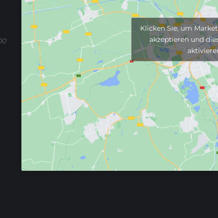
Klicken Sie, um Marke
akzeptieren und dies
00
aktiviere