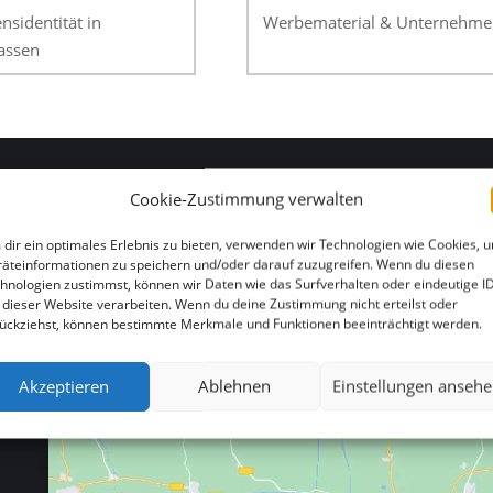
sidentität in
Werbematerial & Unternehmens
lassen
Cookie-Zustimmung verwalten
HIER FINDEN SIE UNS
dir ein optimales Erlebnis zu bieten, verwenden wir Technologien wie Cookies, 
äteinformationen zu speichern und/oder darauf zuzugreifen. Wenn du diesen
hnologien zustimmst, können wir Daten wie das Surfverhalten oder eindeutige I
 dieser Website verarbeiten. Wenn du deine Zustimmung nicht erteilst oder
ückziehst, können bestimmte Merkmale und Funktionen beeinträchtigt werden.
Akzeptieren
Ablehnen
Einstellungen anseh