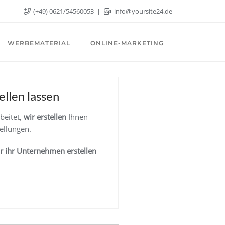
(+49) 0621/54560053
info@yoursite24.de
WERBEMATERIAL
ONLINE-MARKETING
llen lassen
beitet,
wir erstellen
Ihnen
ellungen.
r ihr Unternehmen
erstellen