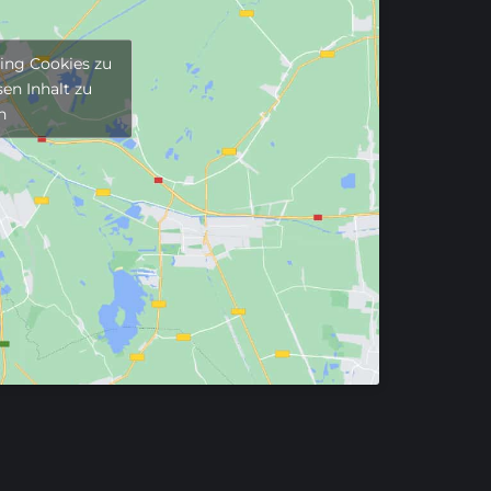
ting Cookies zu
en Inhalt zu
n