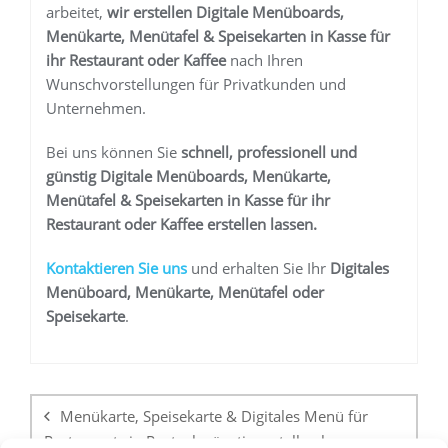
arbeitet,
wir erstellen
Digitale Menüboards,
Menükarte, Menütafel & Speisekarten in Kasse
für
ihr Restaurant oder Kaffee
nach Ihren
Wunschvorstellungen für Privatkunden und
Unternehmen.
Bei uns können Sie
schnell, professionell und
günstig
Digitale Menüboards, Menükarte,
Menütafel & Speisekarten in Kasse
für ihr
Restaurant oder Kaffee
erstellen lassen.
K
ontaktieren Sie uns
und erhalten Sie Ihr
Digitales
Menüboard, Menükarte, Menütafel oder
Speisekarte
.
Beitragsnavigation
Menükarte, Speisekarte & Digitales Menü für
Restaurants in Rostock günstig erstellen lassen