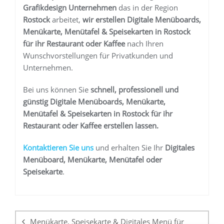
Grafikdesign Unternehmen
das in der Region
Rostock
arbeitet,
wir erstellen
Digitale Menüboards,
Menükarte, Menütafel & Speisekarten in Rostock
für ihr Restaurant oder Kaffee
nach Ihren
Wunschvorstellungen für Privatkunden und
Unternehmen.
Bei uns können Sie
schnell, professionell und
günstig
Digitale Menüboards, Menükarte,
Menütafel & Speisekarten in Rostock
für ihr
Restaurant oder Kaffee
erstellen lassen.
K
ontaktieren Sie uns
und erhalten Sie Ihr
Digitales
Menüboard, Menükarte, Menütafel oder
Speisekarte
.
Beitragsnavigation
Menükarte, Speisekarte & Digitales Menü für