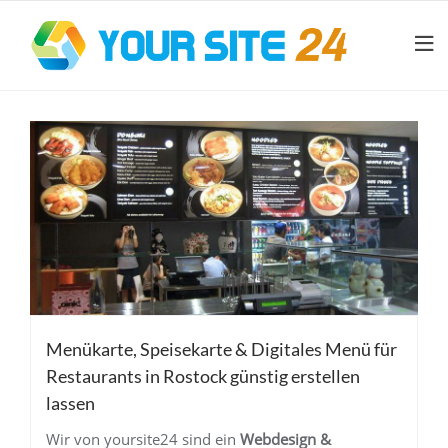
Menükarte, Speisekarte & Digitales Menü für
Restaurants in Rostock günstig erstellen
lassen
Wir von yoursite24 sind ein
Webdesign &